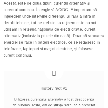
Acesta este de două tipuri: curentul alternativ și
curentul continuu. În engleză AC/DC. E important să
înțelegem unde intervine diferența. Și fără a intra în
detalii tehnice, tot ce trebuie sa reținem este ca noi
utilizăm în rețeaua națională de electricitate, curent
alternativ (inclusiv la prizele din casă). Doar că stocarea
energiei se face în baterii electrice, ce se regăsesc în
telefoane, laptopuri și mașini electrice, și folosesc
curent continuu.
History fact #1
Utilizarea curentului alternativ a fost descoperită
de Nikolas Tesla, om de știință sârb, ce a brevetat