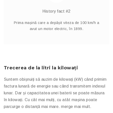
History fact #2
Prima mașină care a depășit viteza de 100 km/h a
avut un motor electric, în 1899.
Trecerea de la litri la kilowați
Suntem obișnuiți să auzim de kilowați (kW) când primim
factura lunară de energie sau când transmitem indexul
lunar. Dar și capacitatea unei baterii se poate măsura
în kilowați. Cu cât mai mulți, cu atât mașina poate
parcurge o distanță mai mare. merge mai mult.