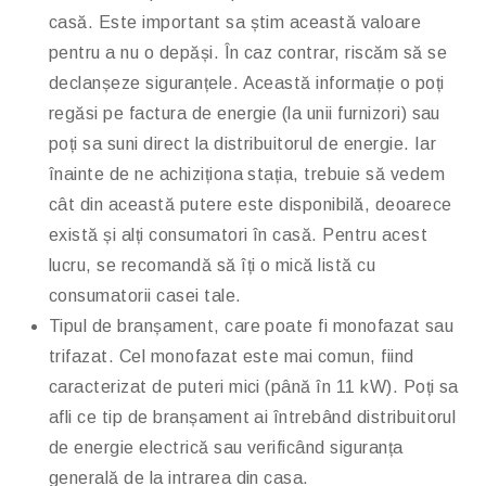
casă. Este important sa știm această valoare
pentru a nu o depăși. În caz contrar, riscăm să se
declanșeze siguranțele. Această informație o poți
regăsi pe factura de energie (la unii furnizori) sau
poți sa suni direct la distribuitorul de energie. Iar
înainte de ne achiziționa stația, trebuie să vedem
cât din această putere este disponibilă, deoarece
există și alți consumatori în casă. Pentru acest
lucru, se recomandă să îți o mică listă cu
consumatorii casei tale.
Tipul de branșament, care poate fi monofazat sau
trifazat. Cel monofazat este mai comun, fiind
caracterizat de puteri mici (până în 11 kW). Poți sa
afli ce tip de branșament ai întrebând distribuitorul
de energie electrică sau verificând siguranța
generală de la intrarea din casa.