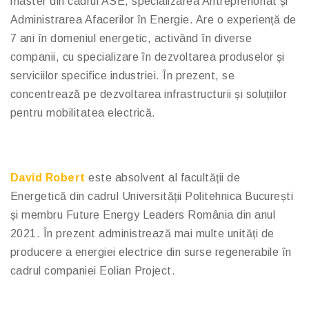
master din cadrul ASE, specializarea Antreprenoriat și
Administrarea Afacerilor în Energie. Are o experiență de
7 ani în domeniul energetic, activând în diverse
companii, cu specializare în dezvoltarea produselor și
serviciilor specifice industriei. În prezent, se
concentrează pe dezvoltarea infrastructurii și soluțiilor
pentru mobilitatea electrică.
David Robert
este absolvent al facultății de
Energetică din cadrul Universității Politehnica București
și membru Future Energy Leaders România din anul
2021. În prezent administrează mai multe unități de
producere a energiei electrice din surse regenerabile în
cadrul companiei Eolian Project.