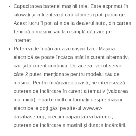
Capacitatea bateriei mașinii tale. Este exprimat în
kilowați și influențează cati kilometri poți parcurge.
Acest lucru îl poți afla de la dealerul auto, din cartea
tehnică a mașinii sau la o simplă căutare pe
internet.
Puterea de încărcarea a mașinii tale. Mașina
electrică se poate încărca atât la curent alternativ,
cât și la curent continuu. De aceea, vei observa
câte 2 puteri menționate pentru modelul tău de
masina. Pentru încărcarea acasă, ne interesează
puterea de încărcare în curent alternativ (valoarea
mai mică). Foarte multe informații despre mașini
electrice le poți găsi pe site-ul www.ev-
database.org, precum capacitatea bateriei,
puterea de încărcare a mașinii și durata încărcării.