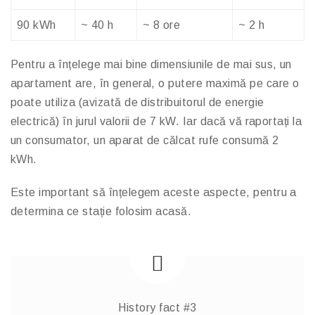
90 kWh
~ 40 h
~ 8 ore
~ 2 h
Pentru a înțelege mai bine dimensiunile de mai sus, un
apartament are, în general, o putere maximă pe care o
poate utiliza (avizată de distribuitorul de energie
electrică) în jurul valorii de 7 kW. Iar dacă vă raportați la
un consumator, un aparat de călcat rufe consumă 2
kWh.
Este important să înțelegem aceste aspecte, pentru a
determina ce stație folosim acasă.
History fact #3