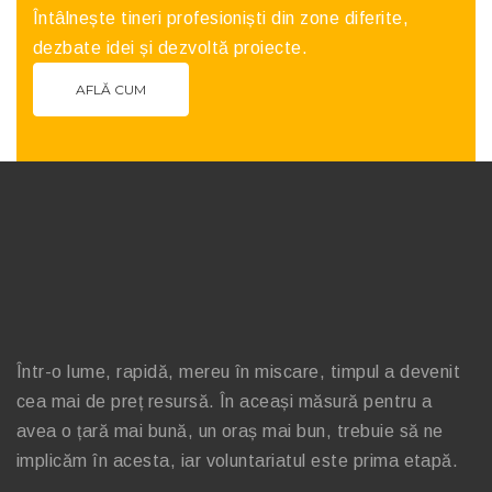
Întâlnește tineri profesioniști din zone diferite,
dezbate idei și dezvoltă proiecte.
AFLĂ CUM
Într-o lume, rapidă, mereu în miscare, timpul a devenit
cea mai de preț resursă. În aceași măsură pentru a
avea o țară mai bună, un oraș mai bun, trebuie să ne
implicăm în acesta, iar voluntariatul este prima etapă.