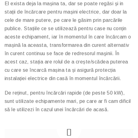
El exista deja la mașina ta, dar se poate regăsi și in
stații de încărcare pentru mașini electrice, dar doar la
cele de mare putere, pe care le găsim prin parcările
publice. Stațiile ce se utilizează pentru case nu conțin
aceste echipament, iar în momentul în care încărcam o
mașină la aceasta, transformarea din curent alternativ
în curent continuu se face de redresorul maşinii. În
acest caz, stația are rolul de a crește/scădea puterea
cu care se încarcă mașina ta și asigură protecția
instalației electrice din casă în momentul încărcării.
De reținut, pentru încărcări rapide (de peste 50 kW),
sunt utilizate echipamente mari, pe care ar fi cam dificil
să le utilizezi în cazul unei încărcări de acasă.