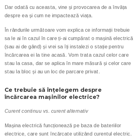
Dar odată cu aceasta, vine și provocarea de a învăța
despre ea și cum ne impactează viața.
În rândurile următoare vom explica ce informații trebuie
sa le ai în cazul în care ți-ai cumpărat o mașină electrică
(sau ai de gând) și vrei sa îți instalezi o stație pentru
încărcarea ei la tine acasă. Vom trata cazul celor care
stau la casa, dar se aplica în mare măsură și celor care
stau la bloc și au un loc de parcare privat.
Ce trebuie să înțelegem despre
încărcarea mașinilor electrice?
Curent continuu vs. curent alternativ
Mașina electrică funcționează pe baza de bateriilor
electrice, care sunt încărcate utilizând curentul electric.