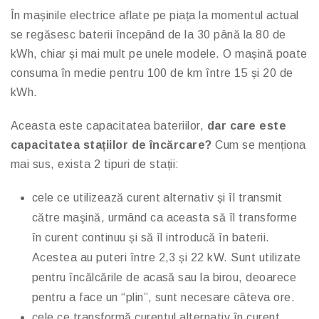
În mașinile electrice aflate pe piața la momentul actual
se regăsesc baterii începând de la 30 până la 80 de
kWh, chiar și mai mult pe unele modele. O mașină poate
consuma în medie pentru 100 de km între 15 și 20 de
kWh.
Aceasta este capacitatea bateriilor,
dar care este
capacitatea stațiilor de încărcare?
Cum se menționa
mai sus, exista 2 tipuri de stații:
cele ce utilizează curent alternativ și îl transmit
către maşină, urmând ca aceasta să îl transforme
în curent continuu și să îl introducă în baterii.
Acestea au puteri între 2,3 și 22 kW. Sunt utilizate
pentru încălcările de acasă sau la birou, deoarece
pentru a face un “plin”, sunt necesare câteva ore.
cele ce transformă curentul alternativ în curent