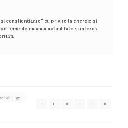
 conștientizare” cu privire la energie și
 pe teme de maximă actualitate și interes
rități.
nvesTenergy