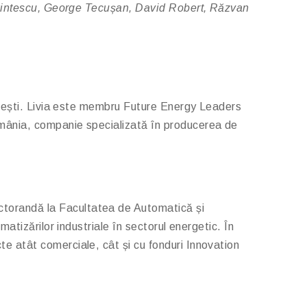
 Axintescu, George Tecușan, David Robert, Răzvan
curești. Livia este membru Future Energy Leaders
mânia, companie specializată în producerea de
ctorandă la Facultatea de Automatică și
atizărilor industriale în sectorul energetic. În
e atât comerciale, cât și cu fonduri Innovation