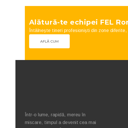
Alătură-te echipei FEL R
Întâlnește tineri profesioniști din zone diferite
AFLĂ CUM
Într-o lume, rapidă, mereu în
miscare, timpul a devenit cea mai