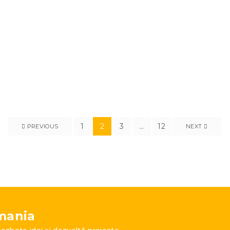
mai 12, 2025
1
2
3
…
12
PREVIOUS
NEXT
mania