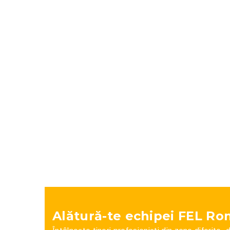
mai 28, 2025
Alătură-te echipei FEL Ro