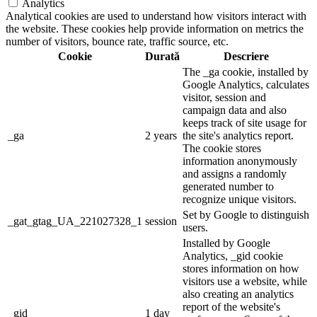
Analytics
Analytical cookies are used to understand how visitors interact with
the website. These cookies help provide information on metrics the
number of visitors, bounce rate, traffic source, etc.
Cookie
Durată
Descriere
The _ga cookie, installed by
Google Analytics, calculates
visitor, session and
campaign data and also
keeps track of site usage for
_ga
2 years
the site's analytics report.
The cookie stores
information anonymously
and assigns a randomly
generated number to
recognize unique visitors.
Set by Google to distinguish
_gat_gtag_UA_221027328_1
session
users.
Installed by Google
Analytics, _gid cookie
stores information on how
visitors use a website, while
also creating an analytics
report of the website's
_gid
1 day