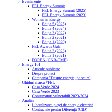
Evenimente
FEL Energy Summit
FEL Energy Summit (2025)
FEL Energy Summit (2023)
Women in Energy
Ediția 5 (2025)
Ediția 4 (2024)
Ediția 3 (2022)
Ediția 2 (2021)
Ediția 1 (2020)
FEL Awards Gala
Editia 2 (2023)
Editia 1 (2021)
FOREN (CNR-CME)
Energy 101
Articole publicate
Despre proiect
Campania ”Despre energie, pe scurt”
Ghiduri marca #FEL
Casa Verde 2024
Casa Verde 2023
Consumatori vulnerabili 2023-2024
Analize
Liberalizarea pieței de energie electrică
Contractele pentru Diferenţă (CfD)