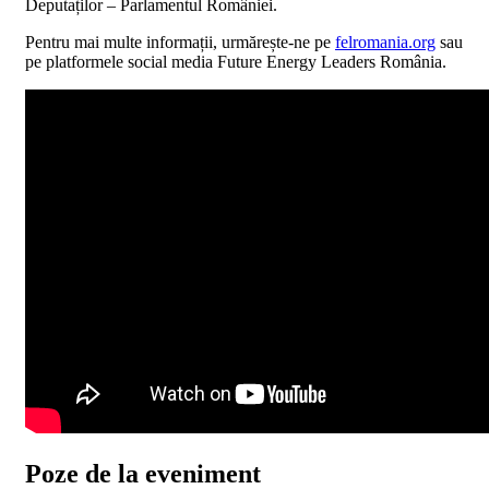
Deputaților – Parlamentul României.
Pentru mai multe informații, urmărește-ne pe
felromania.org
sau
pe platformele social media Future Energy Leaders România.
Poze de la eveniment