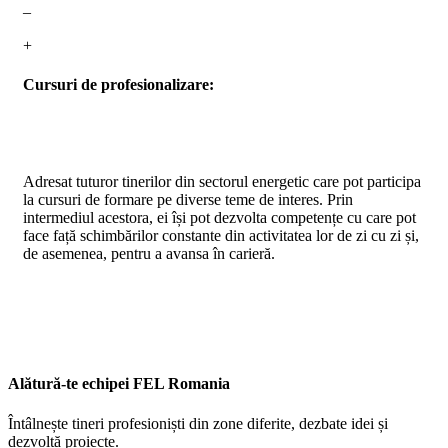
–
+
Cursuri de profesionalizare:
Adresat tuturor tinerilor din sectorul energetic care pot participa
la cursuri de formare pe diverse teme de interes. Prin
intermediul acestora, ei își pot dezvolta competențe cu care pot
face față schimbărilor constante din activitatea lor de zi cu zi și,
de asemenea, pentru a avansa în carieră.
Alătură-te echipei FEL Romania
Întâlnește tineri profesioniști din zone diferite, dezbate idei și
dezvoltă proiecte.