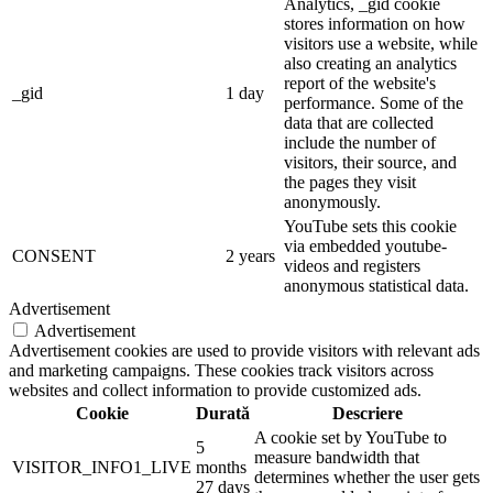
Analytics, _gid cookie
stores information on how
visitors use a website, while
also creating an analytics
report of the website's
_gid
1 day
performance. Some of the
data that are collected
include the number of
visitors, their source, and
the pages they visit
anonymously.
YouTube sets this cookie
via embedded youtube-
CONSENT
2 years
videos and registers
anonymous statistical data.
Advertisement
Advertisement
Advertisement cookies are used to provide visitors with relevant ads
and marketing campaigns. These cookies track visitors across
websites and collect information to provide customized ads.
Cookie
Durată
Descriere
A cookie set by YouTube to
5
measure bandwidth that
VISITOR_INFO1_LIVE
months
determines whether the user gets
27 days