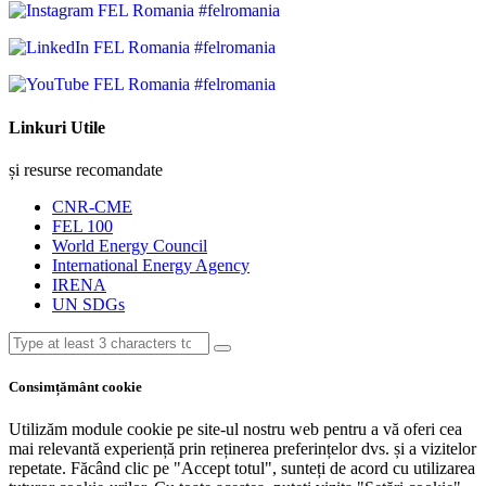
#felromania
#felromania
#felromania
Linkuri Utile
și resurse recomandate
CNR-CME
FEL 100
World Energy Council
International Energy Agency
IRENA
UN SDGs
Consimțământ cookie
Utilizăm module cookie pe site-ul nostru web pentru a vă oferi cea
mai relevantă experiență prin reținerea preferințelor dvs. și a vizitelor
repetate. Făcând clic pe "Accept totul", sunteți de acord cu utilizarea