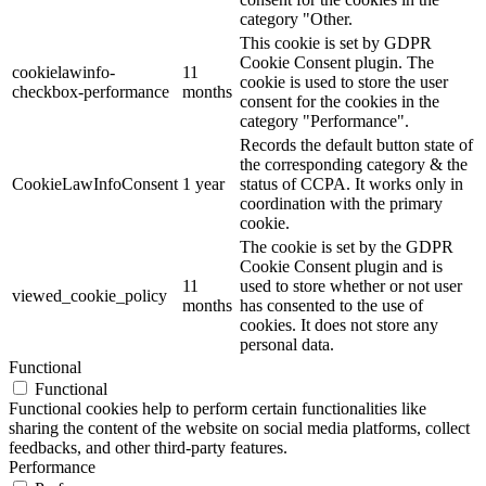
category "Other.
This cookie is set by GDPR
Cookie Consent plugin. The
cookielawinfo-
11
cookie is used to store the user
checkbox-performance
months
consent for the cookies in the
category "Performance".
Records the default button state of
the corresponding category & the
CookieLawInfoConsent
1 year
status of CCPA. It works only in
coordination with the primary
cookie.
The cookie is set by the GDPR
Cookie Consent plugin and is
11
used to store whether or not user
viewed_cookie_policy
months
has consented to the use of
cookies. It does not store any
personal data.
Functional
Functional
Functional cookies help to perform certain functionalities like
sharing the content of the website on social media platforms, collect
feedbacks, and other third-party features.
Performance