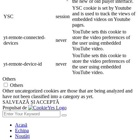
the new or old player interface.
YSC cookie is set by Youtube
and is used to track the views of
YSC
session
embedded videos on Youtube
pages.
YouTube sets this cookie to
yt-remote-connected-
store the video preferences of
never
devices
the user using embedded
YouTube video.
YouTube sets this cookie to
store the video preferences of
yt-remote-device-id
never
the user using embedded
YouTube video.
Others
Others
Other uncategorized cookies are those that are being analyzed and
have not been classified into a category as yet.
SALVEAZĂ ȘI ACCEPTĂ
Propulsat de
Acasă
Echipa
Noutăți