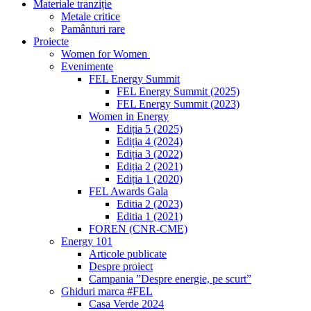
Materiale tranziție
Metale critice
Pamânturi rare
Proiecte
Women for Women
Evenimente
FEL Energy Summit
FEL Energy Summit (2025)
FEL Energy Summit (2023)
Women in Energy
Ediția 5 (2025)
Ediția 4 (2024)
Ediția 3 (2022)
Ediția 2 (2021)
Ediția 1 (2020)
FEL Awards Gala
Editia 2 (2023)
Editia 1 (2021)
FOREN (CNR-CME)
Energy 101
Articole publicate
Despre proiect
Campania ”Despre energie, pe scurt”
Ghiduri marca #FEL
Casa Verde 2024