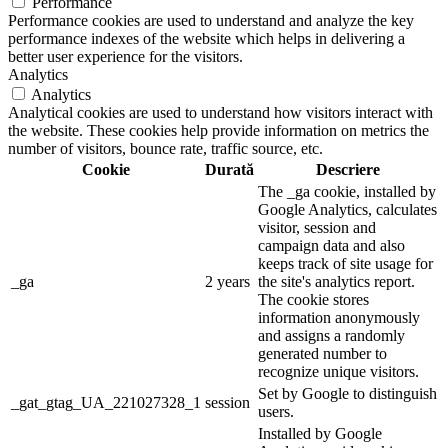
Performance
Performance cookies are used to understand and analyze the key
performance indexes of the website which helps in delivering a
better user experience for the visitors.
Analytics
Analytics
Analytical cookies are used to understand how visitors interact with
the website. These cookies help provide information on metrics the
number of visitors, bounce rate, traffic source, etc.
Cookie
Durată
Descriere
The _ga cookie, installed by
Google Analytics, calculates
visitor, session and
campaign data and also
keeps track of site usage for
_ga
2 years
the site's analytics report.
The cookie stores
information anonymously
and assigns a randomly
generated number to
recognize unique visitors.
Set by Google to distinguish
_gat_gtag_UA_221027328_1
session
users.
Installed by Google