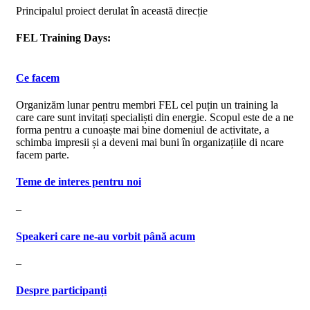
Principalul proiect derulat în această direcție
FEL Training Days:
Ce facem
Organizăm lunar pentru membri FEL cel puțin un training la
care care sunt invitați specialiști din energie. Scopul este de a ne
forma pentru a cunoaște mai bine domeniul de activitate, a
schimba impresii și a deveni mai buni în organizațiile di ncare
facem parte.
Teme de interes pentru noi
–
Speakeri care ne-au vorbit până acum
–
Despre participanți