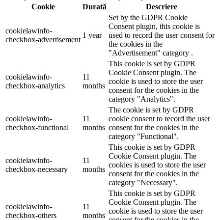
Cookie
Durată
Descriere
Set by the GDPR Cookie
Consent plugin, this cookie is
cookielawinfo-
1 year
used to record the user consent for
checkbox-advertisement
the cookies in the
"Advertisement" category .
This cookie is set by GDPR
Cookie Consent plugin. The
cookielawinfo-
11
cookie is used to store the user
checkbox-analytics
months
consent for the cookies in the
category "Analytics".
The cookie is set by GDPR
cookielawinfo-
11
cookie consent to record the user
checkbox-functional
months
consent for the cookies in the
category "Functional".
This cookie is set by GDPR
Cookie Consent plugin. The
cookielawinfo-
11
cookies is used to store the user
checkbox-necessary
months
consent for the cookies in the
category "Necessary".
This cookie is set by GDPR
Cookie Consent plugin. The
cookielawinfo-
11
cookie is used to store the user
checkbox-others
months
consent for the cookies in the