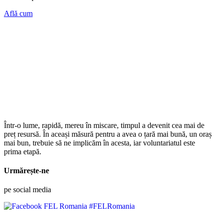
Află cum
Într-o lume, rapidă, mereu în miscare, timpul a devenit cea mai de
preț resursă. În aceași măsură pentru a avea o țară mai bună, un oraș
mai bun, trebuie să ne implicăm în acesta, iar voluntariatul este
prima etapă.
Urmărește-ne
pe social media
#FELRomania