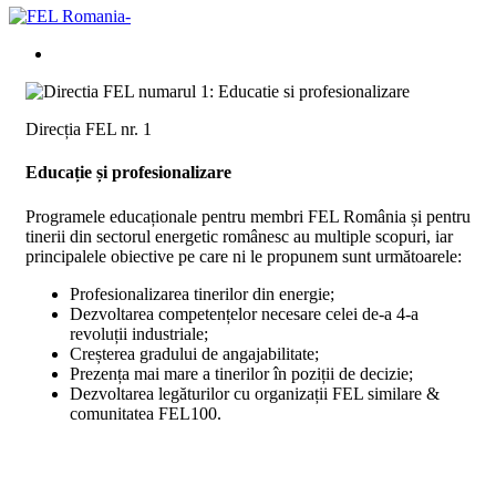
Direcția FEL nr. 1
Educație și profesionalizare
Programele educaționale pentru membri FEL România și pentru
tinerii din sectorul energetic românesc au multiple scopuri, iar
principalele obiective pe care ni le propunem sunt următoarele:
Profesionalizarea tinerilor din energie;
Dezvoltarea competențelor necesare celei de-a 4-a
revoluții industriale;
Creșterea gradului de angajabilitate;
Prezența mai mare a tinerilor în poziții de decizie;
Dezvoltarea legăturilor cu organizații FEL similare &
comunitatea FEL100.