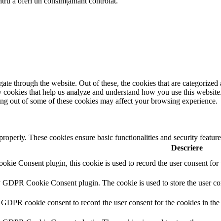
entru a oferi un consimțământ controlat.
e through the website. Out of these, the cookies that are categorized a
rty cookies that help us analyze and understand how you use this websit
ting out of some of these cookies may affect your browsing experience.
 properly. These cookies ensure basic functionalities and security featu
Descriere
ie Consent plugin, this cookie is used to record the user consent for 
y GDPR Cookie Consent plugin. The cookie is used to store the user con
 GDPR cookie consent to record the user consent for the cookies in the