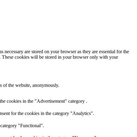
s necessary are stored on your browser as they are essential for the
e. These cookies will be stored in your browser only with your
res of the website, anonymously.
the cookies in the "Advertisement" category .
sent for the cookies in the category "Analytics".
 category "Functional".