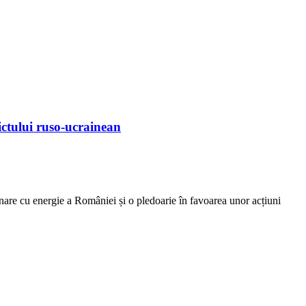
ctului ruso-ucrainean
ionare cu energie a României și o pledoarie în favoarea unor acțiuni