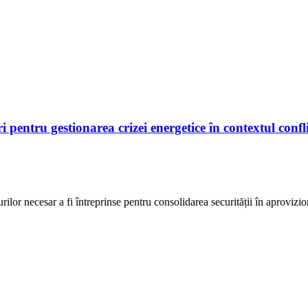
tru gestionarea crizei energetice în contextul confli
rilor necesar a fi întreprinse pentru consolidarea securității în aproviz