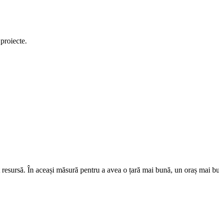
 proiecte.
 resursă. În aceași măsură pentru a avea o țară mai bună, un oraș mai bun