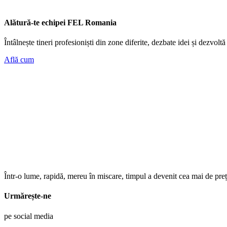
Alătură-te echipei FEL Romania
Întâlnește tineri profesioniști din zone diferite, dezbate idei și dezvoltă
Află cum
Într-o lume, rapidă, mereu în miscare, timpul a devenit cea mai de preț
Urmărește-ne
pe social media