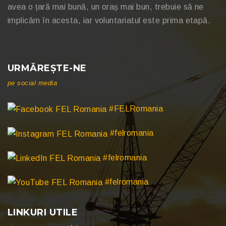
avea o țară mai bună, un oraș mai bun, trebuie să ne
implicăm în acesta, iar voluntariatul este prima etapă.
URMĂREȘTE-NE
pe social media
#FELRomania
#felromania
#felromania
#felromania
LINKURI UTILE