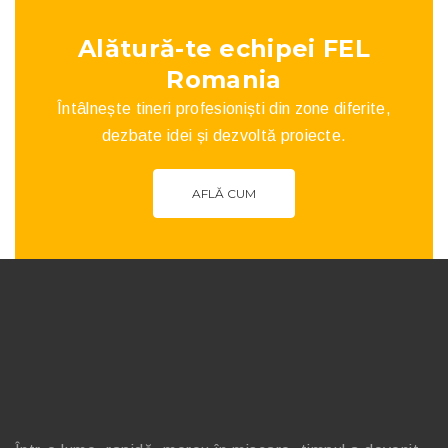
Alătură-te echipei FEL
Romania
Întâlnește tineri profesioniști din zone diferite,
dezbate idei și dezvoltă proiecte.
AFLĂ CUM