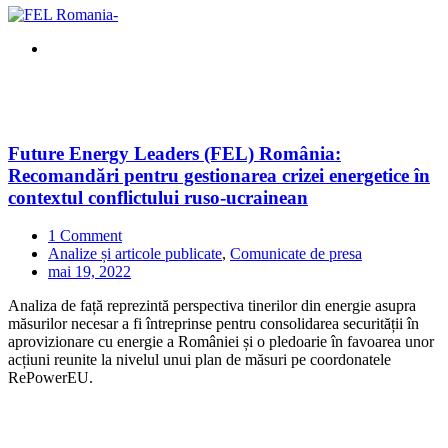
Future Energy Leaders (FEL) România:
Recomandări pentru gestionarea crizei energetice în
contextul conflictului ruso-ucrainean
1 Comment
Analize și articole publicate
,
Comunicate de presa
mai 19, 2022
Analiza de față reprezintă perspectiva tinerilor din energie asupra
măsurilor necesar a fi întreprinse pentru consolidarea securității în
aprovizionare cu energie a României și o pledoarie în favoarea unor
acțiuni reunite la nivelul unui plan de măsuri pe coordonatele
RePowerEU.