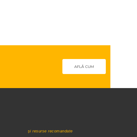
AFLĂ CUM
LINKURI UTILE
și resurse recomandate