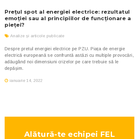
Prețul spot al energiei electrice: rezultatul
emoției sau al principiilor de funcționare a
pieței?
Analize și articole publicate
Despre pretul energiei electrice pe PZU. Piața de energie
electrică europeană se confruntă astăzi cu multiple provocări,
adăugând noi dimensiuni crizelor pe care trebuie să le
depășim.
ianuarie 14, 2022
Alătură-te echipei FEL