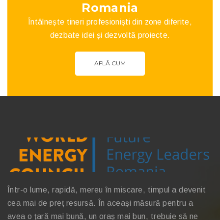
Romania
Întâlnește tineri profesioniști din zone diferite,
dezbate idei și dezvoltă proiecte.
AFLĂ CUM
Într-o lume, rapidă, mereu în miscare, timpul a devenit
cea mai de preț resursă. În aceași măsură pentru a
avea o țară mai bună, un oraș mai bun, trebuie să ne