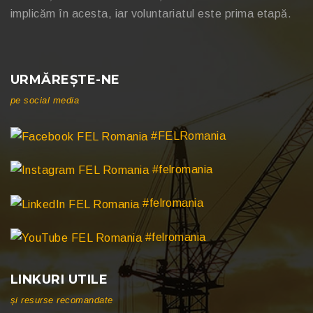
implicăm în acesta, iar voluntariatul este prima etapă.
URMĂREȘTE-NE
pe social media
#FELRomania
#felromania
#felromania
#felromania
LINKURI UTILE
și resurse recomandate