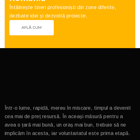
Întâlnește tineri profesioniști din zone diferite,
dezbate idei și dezvoltă proiecte.
AFLĂ CUM
Într-o lume, rapidă, mereu în miscare, timpul a devenit
cea mai de preț resursă. În aceași măsură pentru a
avea o țară mai bună, un oraș mai bun, trebuie să ne
implicăm în acesta, iar voluntariatul este prima etapă.