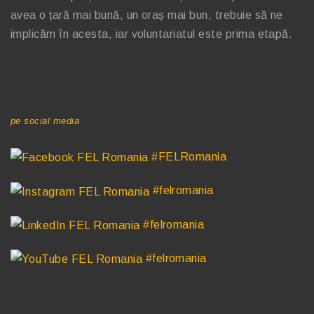
avea o țară mai bună, un oraș mai bun, trebuie să ne
implicăm în acesta, iar voluntariatul este prima etapă.
URMĂREȘTE-NE
pe social media
#FELRomania
#felromania
#felromania
#felromania
LINKURI UTILE