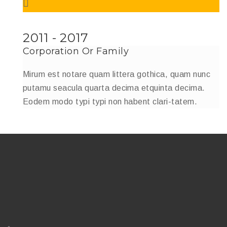
2011 - 2017
Corporation Or Family
Mirum est notare quam littera gothica, quam nunc
putamu seacula quarta decima etquinta decima.
Eodem modo typi typi non habent clari-tatem.