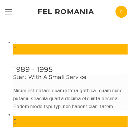
FEL ROMANIA
1989 - 1995
Start WIth A Small Service
Mirum est notare quam littera gothica, quam nunc
putamu seacula quarta decima etquinta decima.
Eodem modo typi typi non habent clari-tatem.