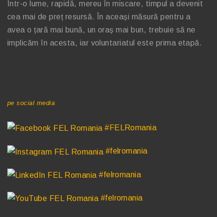
Într-o lume, rapidă, mereu în miscare, timpul a devenit
cea mai de preț resursă. În aceași măsură pentru a
avea o țară mai bună, un oraș mai bun, trebuie să ne
implicăm în acesta, iar voluntariatul este prima etapă.
URMĂREȘTE-NE
pe social media
#FELRomania
#felromania
#felromania
#felromania