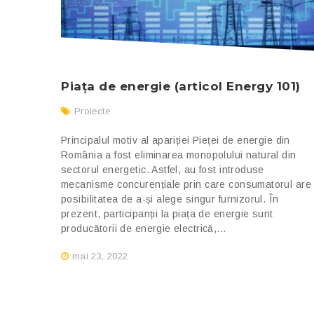
Piața de energie (articol Energy 101)
Proiecte
Principalul motiv al apariției Pieței de energie din
România a fost eliminarea monopolului natural din
sectorul energetic. Astfel, au fost introduse
mecanisme concurențiale prin care consumatorul are
posibilitatea de a-și alege singur furnizorul. În
prezent, participanții la piața de energie sunt
producătorii de energie electrică,...
mai 23, 2022