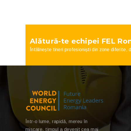
Alătură-te echipei FEL Ro
Întâlnește tineri profesioniști din zone diferite,
Într-o lume, rapidă, mereu în
miscare, timpul a devenit cea mai