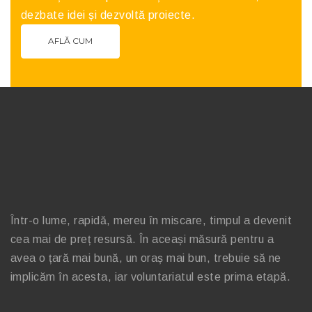
dezbate idei și dezvoltă proiecte.
AFLĂ CUM
Într-o lume, rapidă, mereu în miscare, timpul a devenit
cea mai de preț resursă. În aceași măsură pentru a
avea o țară mai bună, un oraș mai bun, trebuie să ne
implicăm în acesta, iar voluntariatul este prima etapă.