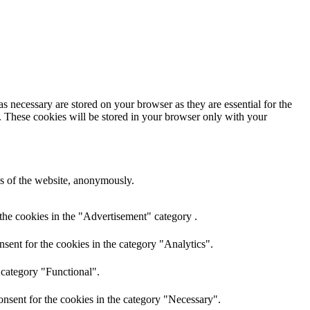
s necessary are stored on your browser as they are essential for the
e. These cookies will be stored in your browser only with your
res of the website, anonymously.
the cookies in the "Advertisement" category .
sent for the cookies in the category "Analytics".
 category "Functional".
nsent for the cookies in the category "Necessary".