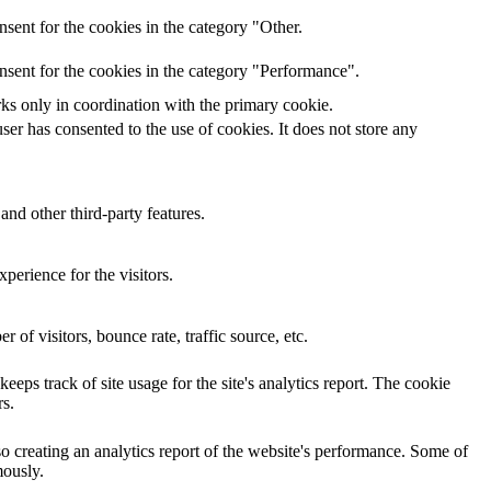
sent for the cookies in the category "Other.
nsent for the cookies in the category "Performance".
rks only in coordination with the primary cookie.
er has consented to the use of cookies. It does not store any
and other third-party features.
perience for the visitors.
of visitors, bounce rate, traffic source, etc.
eps track of site usage for the site's analytics report. The cookie
s.
so creating an analytics report of the website's performance. Some of
mously.