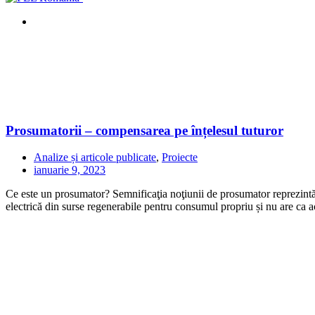
Prosumatorii – compensarea pe înțelesul tuturor
Analize și articole publicate
,
Proiecte
ianuarie 9, 2023
Ce este un prosumator? Semnificaţia noţiunii de prosumator reprezintă u
electrică din surse regenerabile pentru consumul propriu și nu are ca ac