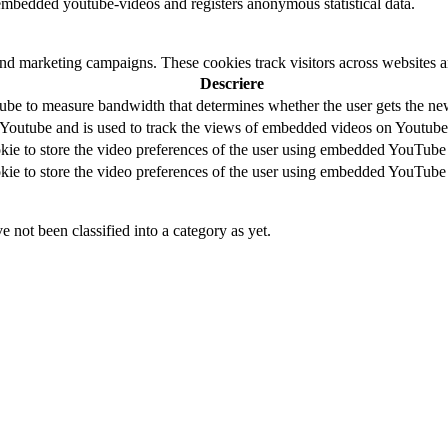
embedded youtube-videos and registers anonymous statistical data.
and marketing campaigns. These cookies track visitors across websites a
Descriere
be to measure bandwidth that determines whether the user gets the new 
 Youtube and is used to track the views of embedded videos on Youtube
kie to store the video preferences of the user using embedded YouTube
kie to store the video preferences of the user using embedded YouTube
 not been classified into a category as yet.