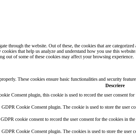
e through the website. Out of these, the cookies that are categorized a
rty cookies that help us analyze and understand how you use this websit
ting out of some of these cookies may affect your browsing experience.
 properly. These cookies ensure basic functionalities and security featu
Descriere
ie Consent plugin, this cookie is used to record the user consent for 
y GDPR Cookie Consent plugin. The cookie is used to store the user con
 GDPR cookie consent to record the user consent for the cookies in the
y GDPR Cookie Consent plugin. The cookies is used to store the user co