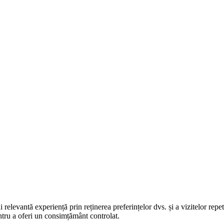
elevantă experiență prin reținerea preferințelor dvs. și a vizitelor repet
entru a oferi un consimțământ controlat.