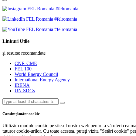
#felromania
#felromania
#felromania
Linkuri Utile
și resurse recomandate
CNR-CME
FEL 100
World Energy Council
International Energy Agency
IRENA
UN SDGs
Consimțământ cookie
Utilizăm module cookie pe site-ul nostru web pentru a vă oferi cea mai r
tuturor cookie-urilor. Cu toate acestea, puteți vizita "Setări cookie" p