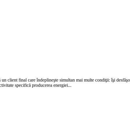
n client final care îndeplineşte simultan mai multe condiţii: îşi desfăşo
tivitate specifică producerea energiei...