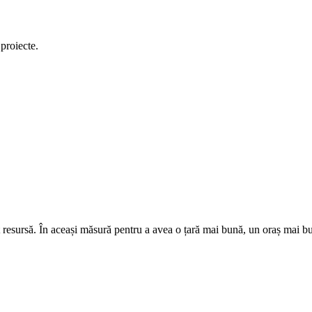
 proiecte.
 resursă. În aceași măsură pentru a avea o țară mai bună, un oraș mai bun