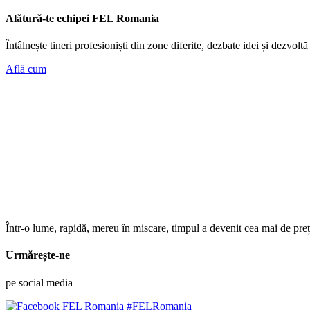
Alătură-te echipei FEL Romania
Întâlnește tineri profesioniști din zone diferite, dezbate idei și dezvoltă
Află cum
Într-o lume, rapidă, mereu în miscare, timpul a devenit cea mai de preț
Urmărește-ne
pe social media
#FELRomania