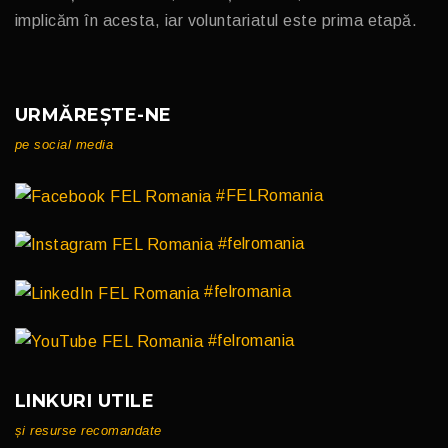
implicăm în acesta, iar voluntariatul este prima etapă.
URMĂREȘTE-NE
pe social media
#FELRomania
#felromania
#felromania
#felromania
LINKURI UTILE
și resurse recomandate