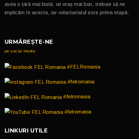
avea o țară mai bună, un oraș mai bun, trebuie să ne
implicăm în acesta, iar voluntariatul este prima etapă.
URMĂREȘTE-NE
pe social media
#FELRomania
#felromania
#felromania
#felromania
LINKURI UTILE