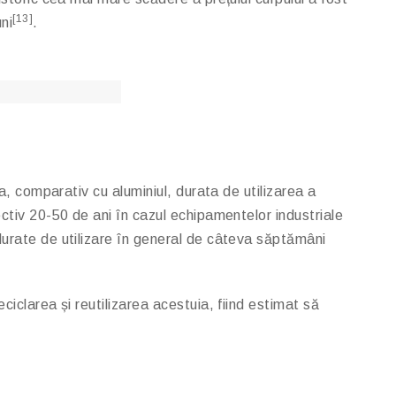
[13]
ni
.
, comparativ cu aluminiul, durata de utilizarea a
ectiv 20-50 de ani în cazul echipamentelor industriale
durate de utilizare în general de câteva săptămâni
ciclarea și reutilizarea acestuia, fiind estimat să