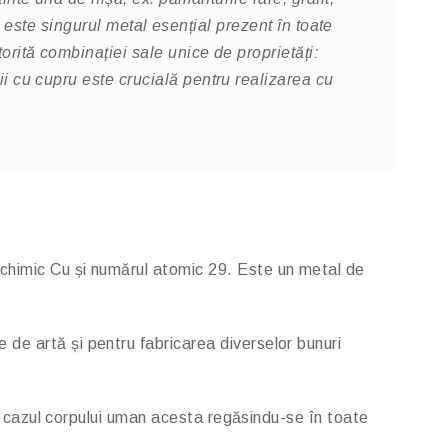
l este singurul metal esențial prezent în toate
torită combinației sale unice de proprietăți:
rii cu cupru este crucială pentru realizarea cu
 chimic Cu și numărul atomic 29. Este un metal de
de artă și pentru fabricarea diverselor bunuri
 În cazul corpului uman acesta regăsindu-se în toate