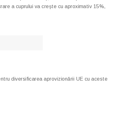
crare a cuprului va crește cu aproximativ 15%,
pentru diversificarea aprovizionării UE cu aceste