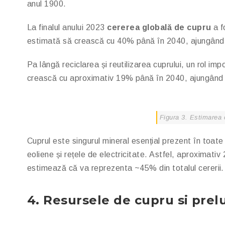
anul 1900.
La finalul anului 2023
cererea globală de cupru
a f
estimată să crească cu 40% până în 2040, ajungând la
Pa lângă reciclarea și reutilizarea cuprului, un rol i
crească cu aproximativ 19% până în 2040, ajungând l
Figura 3. Estimarea 
Cuprul este singurul mineral esențial prezent în toate
eoliene și rețele de electricitate. Astfel, aproximativ
estimează că va reprezenta ~45% din totalul cererii.
4. Resursele de cupru si pre