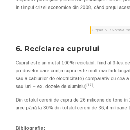
în timpul crizei economice din 2008, când prețul aces
Figura 6. Evolutia lu
6. Reciclarea cuprului
Cuprul este un metal 100% reciclabil, fiind al 3-lea ce
produselor care conțin cupru este mult mai îndelungată
sau a cablurilor de electricitate) comparativ cu cea 
[17]
sau luni – ex. dozele de aluminiu)
.
Din totalul cererii de cupru de 26 milioane de tone în
urce până la 30% din totalul cererii de 36,4 milioane
Bibliografie: