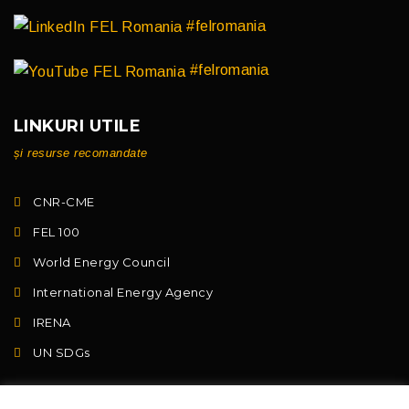
#felromania
#felromania
LINKURI UTILE
și resurse recomandate
CNR-CME
FEL 100
World Energy Council
International Energy Agency
IRENA
UN SDGs