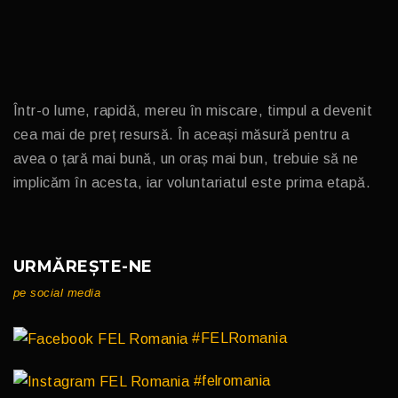
Într-o lume, rapidă, mereu în miscare, timpul a devenit
cea mai de preț resursă. În aceași măsură pentru a
avea o țară mai bună, un oraș mai bun, trebuie să ne
implicăm în acesta, iar voluntariatul este prima etapă.
URMĂREȘTE-NE
pe social media
#FELRomania
#felromania