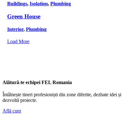
Buildings
,
Isolation
,
Plumbing
Green House
Interior
,
Plumbing
Load More
Alătură-te echipei FEL Romania
Întâlnește tineri profesioniști din zone diferite, dezbate idei și
dezvoltă proiecte.
Află cum