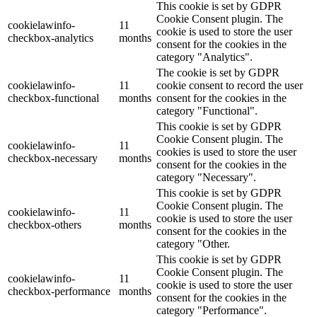
This cookie is set by GDPR
Cookie Consent plugin. The
cookielawinfo-
11
cookie is used to store the user
checkbox-analytics
months
consent for the cookies in the
category "Analytics".
The cookie is set by GDPR
cookielawinfo-
11
cookie consent to record the user
checkbox-functional
months
consent for the cookies in the
category "Functional".
This cookie is set by GDPR
Cookie Consent plugin. The
cookielawinfo-
11
cookies is used to store the user
checkbox-necessary
months
consent for the cookies in the
category "Necessary".
This cookie is set by GDPR
Cookie Consent plugin. The
cookielawinfo-
11
cookie is used to store the user
checkbox-others
months
consent for the cookies in the
category "Other.
This cookie is set by GDPR
Cookie Consent plugin. The
cookielawinfo-
11
cookie is used to store the user
checkbox-performance
months
consent for the cookies in the
category "Performance".