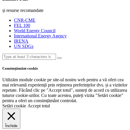
și resurse recomandate
CNR-CME
FEL 100
World Energy Council
International Energy Agency
IRENA
UN SDGs
Consimțământ cookie
Utilizăm module cookie pe site-ul nostru web pentru a vă oferi cea
mai relevantă experiență prin reținerea preferințelor dvs. și a vizitelor
repetate. Făcând clic pe "Accept totul", sunteți de acord cu utilizarea
tuturor cookie-urilor. Cu toate acestea, puteți vizita "Setări cookie"
pentru a oferi un consimțământ controlat.
Setări cookie
Accept totul
Închide