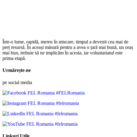
Într-o lume, rapidă, mereu în miscare, timpul a devenit cea mai de
preț resursă. În aceași măsură pentru a avea o țară mai bună, un oraș
mai bun, trebuie să ne implicăm în acesta, iar voluntariatul este
prima etapă.
Urmărește-ne
pe social media
#FELRomania
#felromania
#felromania
#felromania
Linkuri Utile