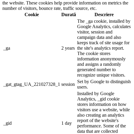
the website. These cookies help provide information on metrics the
number of visitors, bounce rate, traffic source, etc.
Cookie
Durată
Descriere
The _ga cookie, installed by
Google Analytics, calculates
visitor, session and
campaign data and also
keeps track of site usage for
_ga
2 years
the site's analytics report.
The cookie stores
information anonymously
and assigns a randomly
generated number to
recognize unique visitors.
Set by Google to distinguish
_gat_gtag_UA_221027328_1
session
users.
Installed by Google
Analytics, _gid cookie
stores information on how
visitors use a website, while
also creating an analytics
report of the website's
_gid
1 day
performance. Some of the
data that are collected