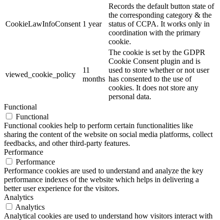
Records the default button state of
the corresponding category & the
CookieLawInfoConsent
1 year
status of CCPA. It works only in
coordination with the primary
cookie.
The cookie is set by the GDPR
Cookie Consent plugin and is
11
used to store whether or not user
viewed_cookie_policy
months
has consented to the use of
cookies. It does not store any
personal data.
Functional
Functional
Functional cookies help to perform certain functionalities like
sharing the content of the website on social media platforms, collect
feedbacks, and other third-party features.
Performance
Performance
Performance cookies are used to understand and analyze the key
performance indexes of the website which helps in delivering a
better user experience for the visitors.
Analytics
Analytics
Analytical cookies are used to understand how visitors interact with