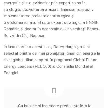
energetic și s-a evidențiat prin expertiza sa în
strategie, dezvoltarea afacerii, financiar respectiv
implementarea proiectelor strategice și
transformaționale. El este expert strategie la ENGIE
România și doctor în economie al Universității Babeș-
Bolyai din Cluj-Napoca.
În luna martie a acestui an, Rareș Hurghiș a fost
selectat printre cei mai promițători tineri din energie la
nivel global, fiind cooptat în programul Global Future
Energy Leaders (FEL 100) al Consiliului Mondial al
Energiei.
„Cu bucurie și încredere predau ștafeta la