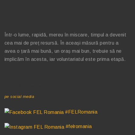
Într-o lume, rapidă, mereu în miscare, timpul a devenit
cea mai de preț resursă. În aceași măsură pentru a
avea o țară mai bună, un oraș mai bun, trebuie să ne
implicăm în acesta, iar voluntariatul este prima etapă.
URMĂREȘTE-NE
pe social media
#FELRomania
#felromania