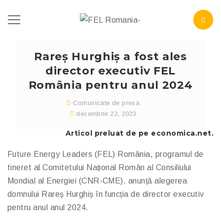
Rareș Hurghiș a fost ales
director executiv FEL
România pentru anul 2024
Comunicate de presa
decembrie 22, 2023
Articol preluat de pe
economica.net
.
Future Energy Leaders (FEL) România, programul de
tineret al Comitetului Național Român al Consiliului
Mondial al Energiei (CNR-CME), anunță alegerea
domnului Rareș Hurghiș în funcția de director executiv
pentru anul anul 2024.