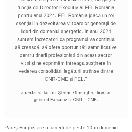
funcția de Director Executiv al FEL România
pentru anul 2024. FEL România joacă un rol
esențial în dezvoltarea viitoarelor generații de
lideri din domeniul energetic. În anul 2024
suntem încrezători că programul va continua
să crească, să ofere oportunități semnificative
pentru tinerii profesioniști din acest sector
vital și ne exprimăm întreaga susținere în
vederea consolidării legăturii strânse dintre
CNR-CME și FEL,”
a declarat domnul Ștefan Gheorghe, director
general Executiv al CNR – CME.
Rareș Hurghiș are o carieră de peste 10 în domeniul