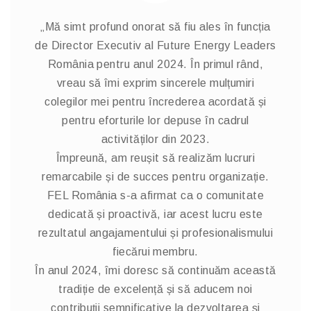
„Mă simt profund onorat să fiu ales în funcția
de Director Executiv al Future Energy Leaders
România pentru anul 2024. În primul rând,
vreau să îmi exprim sincerele mulțumiri
colegilor mei pentru încrederea acordată și
pentru eforturile lor depuse în cadrul
activităților din 2023.
Împreună, am reușit să realizăm lucruri
remarcabile și de succes pentru organizație.
FEL România s-a afirmat ca o comunitate
dedicată și proactivă, iar acest lucru este
rezultatul angajamentului și profesionalismului
fiecărui membru.
În anul 2024, îmi doresc să continuăm această
tradiție de excelență și să aducem noi
contribuții semnificative la dezvoltarea și