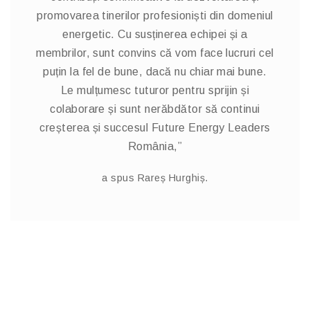
promovarea tinerilor profesioniști din domeniul
energetic. Cu susținerea echipei și a
membrilor, sunt convins că vom face lucruri cel
puțin la fel de bune, dacă nu chiar mai bune.
Le mulțumesc tuturor pentru sprijin și
colaborare și sunt nerăbdător să continui
creșterea și succesul Future Energy Leaders
România,”
a spus Rareș Hurghiș.