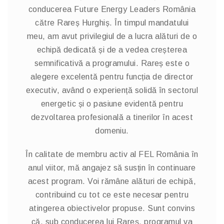
conducerea Future Energy Leaders România
către Rareș Hurghiș. În timpul mandatului
meu, am avut privilegiul de a lucra alături de o
echipă dedicată și de a vedea creșterea
semnificativă a programului. Rareș este o
alegere excelentă pentru funcția de director
executiv, având o experiență solidă în sectorul
energetic și o pasiune evidentă pentru
dezvoltarea profesională a tinerilor în acest
domeniu.
În calitate de membru activ al FEL România în
anul viitor, mă angajez să susțin în continuare
acest program. Voi rămâne alături de echipă,
contribuind cu tot ce este necesar pentru
atingerea obiectivelor propuse. Sunt convins
că, sub conducerea lui Rareș, programul va