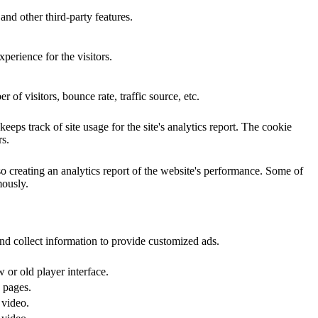
and other third-party features.
perience for the visitors.
of visitors, bounce rate, traffic source, etc.
eps track of site usage for the site's analytics report. The cookie
s.
so creating an analytics report of the website's performance. Some of
mously.
nd collect information to provide customized ads.
or old player interface.
 pages.
 video.