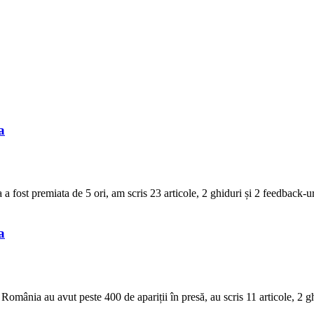
a
 fost premiata de 5 ori, am scris 23 articole, 2 ghiduri și 2 feedback-ur
a
mânia au avut peste 400 de apariții în presă, au scris 11 articole, 2 ghi