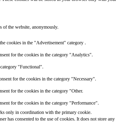
res of the website, anonymously.
the cookies in the "Advertisement" category .
sent for the cookies in the category "Analytics".
 category "Functional".
nsent for the cookies in the category "Necessary".
sent for the cookies in the category "Other.
nsent for the cookies in the category "Performance".
rks only in coordination with the primary cookie.
er has consented to the use of cookies. It does not store any