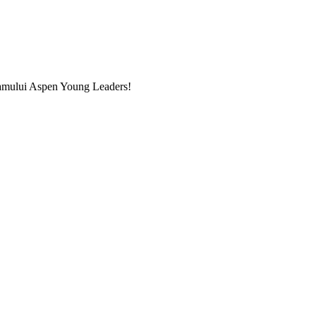
ogramului Aspen Young Leaders!