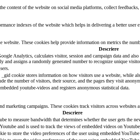
the content of the website on social media platforms, collect feedbacks, 
mance indexes of the website which helps in delivering a better user ex
e website. These cookies help provide information on metrics the number 
Descriere
oogle Analytics, calculates visitor, session and campaign data and also ke
y and assigns a randomly generated number to recognize unique visitor
sers.
 _gid cookie stores information on how visitors use a website, while al
lude the number of visitors, their source, and the pages they visit anony
embedded youtube-videos and registers anonymous statistical data.
and marketing campaigns. These cookies track visitors across websites a
Descriere
be to measure bandwidth that determines whether the user gets the new 
 Youtube and is used to track the views of embedded videos on Youtube
kie to store the video preferences of the user using embedded YouTube