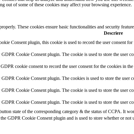
ting out of some of these cookies may affect your browsing experience.
 properly. These cookies ensure basic functionalities and security featu
Descriere
ie Consent plugin, this cookie is used to record the user consent for 
y GDPR Cookie Consent plugin. The cookie is used to store the user con
 GDPR cookie consent to record the user consent for the cookies in the
y GDPR Cookie Consent plugin. The cookies is used to store the user co
y GDPR Cookie Consent plugin. The cookie is used to store the user con
by GDPR Cookie Consent plugin. The cookie is used to store the user co
button state of the corresponding category & the status of CCPA. It wo
 the GDPR Cookie Consent plugin and is used to store whether or not us