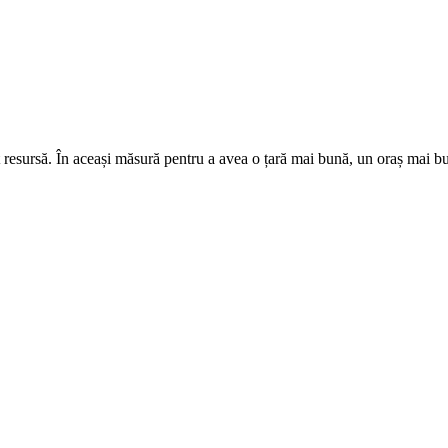
 resursă. În aceași măsură pentru a avea o țară mai bună, un oraș mai bun