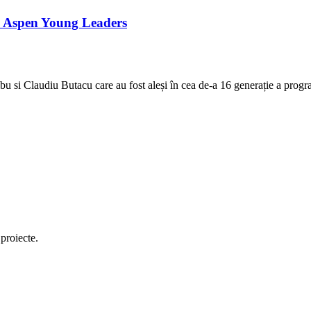
l Aspen Young Leaders
lbu si Claudiu Butacu care au fost aleși în cea de-a 16 generație a pr
 proiecte.