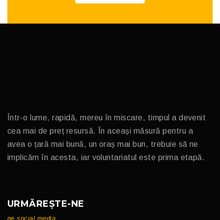
Într-o lume, rapidă, mereu în miscare, timpul a devenit
cea mai de preț resursă. În aceași măsură pentru a
avea o țară mai bună, un oraș mai bun, trebuie să ne
implicăm în acesta, iar voluntariatul este prima etapă.
URMĂREȘTE-NE
pe social media