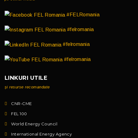
#FELRomania
#felromania
#felromania
#felromania
LINKURI UTILE
și resurse recomandate
CNR-CME
FEL 100
World Energy Council
International Energy Agency